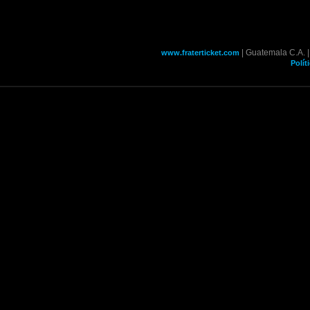
| Guatemala C.A. 
www.fraterticket.com
Polít