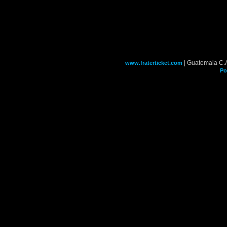
| Guatemala C.
www.fraterticket.com
Po