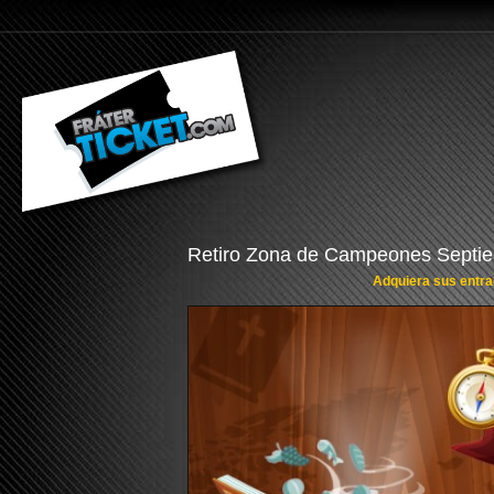
Retiro Zona de Campeones Septi
Adquiera sus entrad