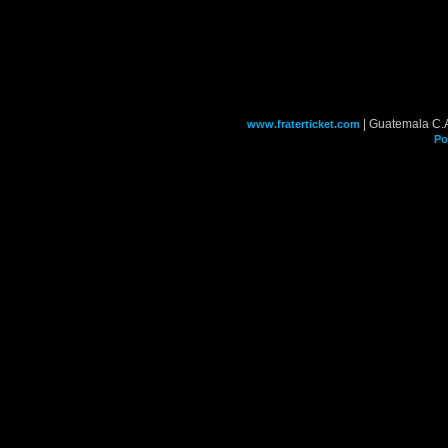
| Guatemala C.
www.fraterticket.com
Po