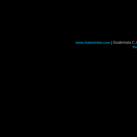
| Guatemala C.
www.fraterticket.com
Po