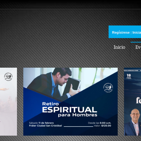
Regístrese
|
Inici
Inicio
Ev