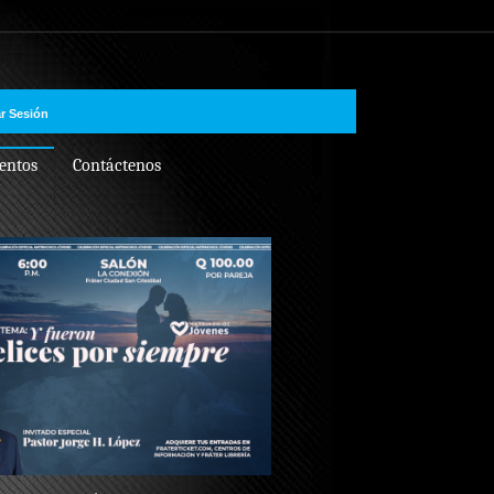
ar Sesión
entos
Contáctenos