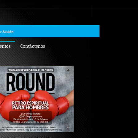
ar Sesión
entos
Contáctenos