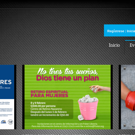
Regístrese
|
Inici
Inicio
Ev