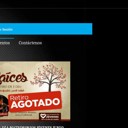
ar Sesión
entos
Contáctenos
1 DÍA MATRIMONIOS JÓVENES JUNIO