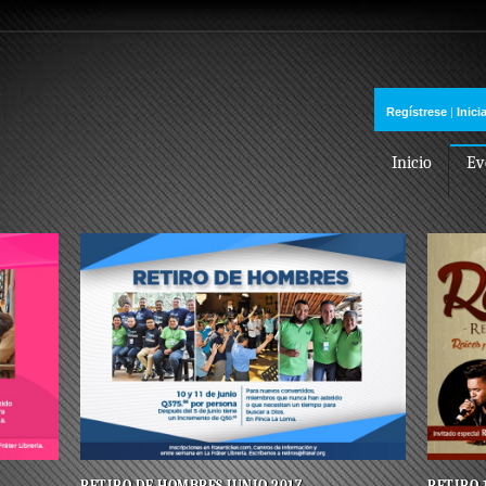
Regístrese
|
Inici
Inicio
Ev
RETIRO DE HOMBRES JUNIO 2017
RETIRO 