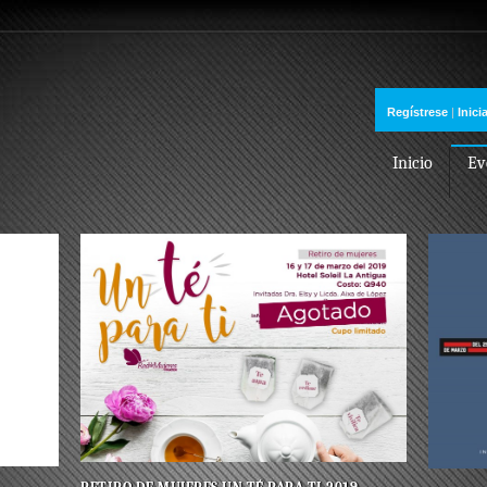
Regístrese
|
Inici
Inicio
Ev