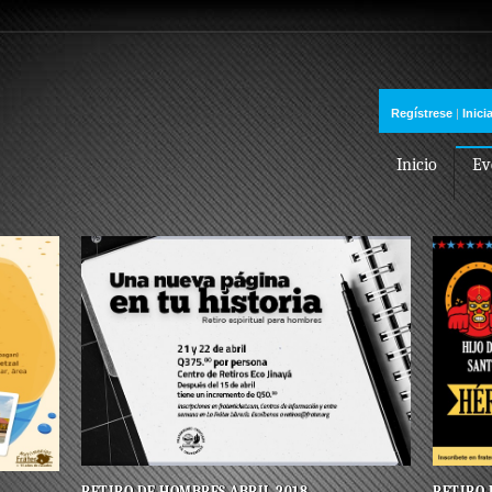
Regístrese
|
Inici
Inicio
Ev
RETIRO 
RETIRO DE HOMBRES ABRIL 2018