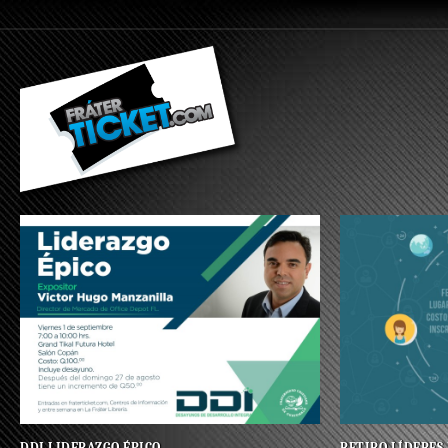
DDI LIDERAZGO ÉPICO
RETIRO LÍDERES 